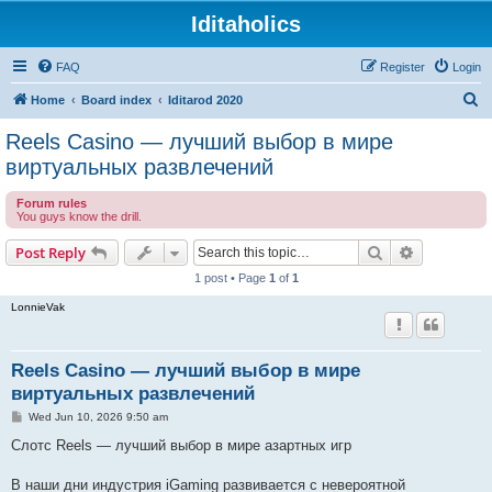
Iditaholics
FAQ
Register
Login
S
Home
Board index
Iditarod 2020
e
Reels Casino — лучший выбор в мире
a
виртуальных развлечений
r
Forum rules
c
You guys know the drill.
h
Search
Advanced s
Post Reply
1 post • Page
1
of
1
LonnieVak
Reels Casino — лучший выбор в мире
виртуальных развлечений
P
Wed Jun 10, 2026 9:50 am
o
s
Слотс Reels — лучший выбор в мире азартных игр
t
В наши дни индустрия iGaming развивается с невероятной