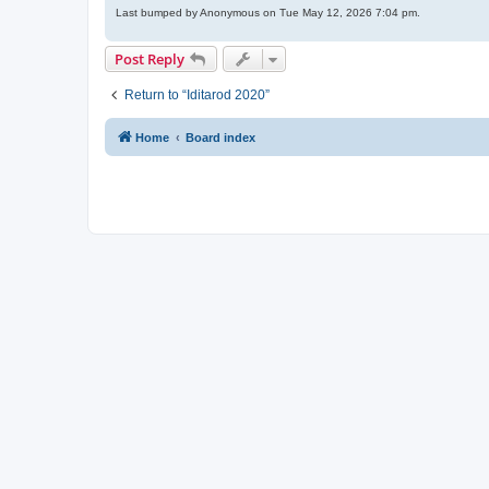
Last bumped by Anonymous on Tue May 12, 2026 7:04 pm.
Post Reply
Return to “Iditarod 2020”
Home
Board index