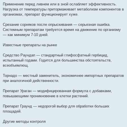
Применение перед ливнем или в зной ослабляет эффективность.
Нагрузка от температуры притормаживает метаболизм компонентов в
организмах, препарат функционирует хуже.
Срезание сорняков после опрыскивания — серьезная ошибка.
Системным препаратам требуется время на движение по организму
— как минимум 7-10 дней.
Известные препараты на рынке
Средство Раундап — стандартный глифосфатный гербицид,
испытанный годами. Годится для большинства обстоятельств,
всеобъемлющ.
Торнадо — местный заменитель, экономичнее импортных препаратов
при аналогичной действенности.
Препарат Ураган — модифицированная формула с добавками,
повышающими проникновение в клетки растений.
Препарат Граунд — недорогой выбор для обработки больших
площадей.
Другие методы контроля