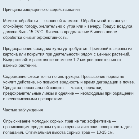
Принципы защищенного задействования
Момент обработки — основной элемент. Обрабатывайте в ясную
спокойную погоду, желательно с утра или к вечеру. Градус воздуха
должна быть 15-25°C. Ливень в продолжение 6 часов после
обработки снизит эффективность.
Предохранение соседних культур требуется. Применяйте экраны из
картона или покрытия при деятельности рядом с ценных растений.
Выдерживайте расстояние не менее 1-2 метров расстояния от
важных растений.
Содержание смеси точно по инструкции. Превышение нормы не
усилит действие, но повысит вредность и время деградации в почве.
Средства персональной защиты — маска, перчатки,
предохранительные линзы и одеяние — необходимы при обращении
с всевозможными препаратами.
Частые заблуждения
Опрыскивание молодых сорных трав не так эффективна —
проникающим средствам нужна крупная листовая поверхность для
попадания. Оптимальная высота сорных трав — 10-15 см.