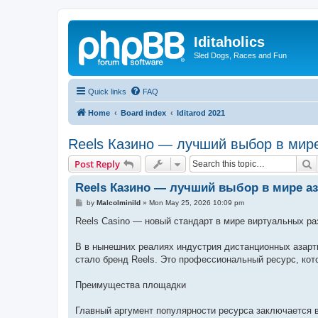
Iditaholics
Sled Dogs, Races and Fun
Quick links
FAQ
Home
Board index
Iditarod 2021
Reels Казино — лучший выбор в мире
S
Post Reply
Reels Казино — лучший выбор в мире а
P
by
Malcolminild
»
Mon May 25, 2026 10:09 pm
o
s
Reels Casino — новый стандарт в мире виртуальных р
t
В в нынешних реалиях индустрия дистанционных азартн
стало бренд Reels. Это профессиональный ресурс, кот
Преимущества площадки
Главный аргумент популярности ресурса заключается в