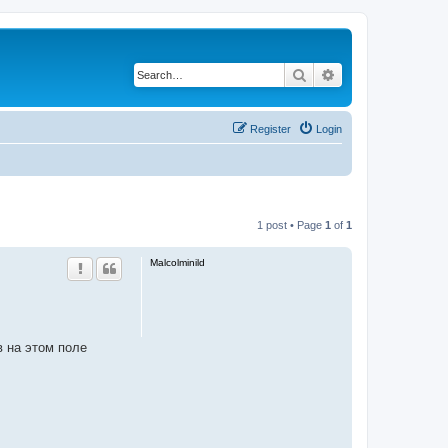
Search
Advanced search
Register
Login
1 post • Page
1
of
1
Malcolminild
 на этом поле