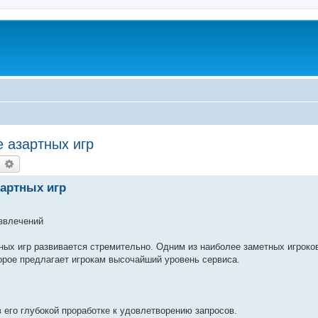
 азартных игр
earch
Advanced search
зартных игр
азвлечений
ых игр развивается стремительно. Одним из наиболее заметных игроков
орое предлагает игрокам высочайший уровень сервиса.
 его глубокой проработке к удовлетворению запросов.