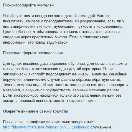
Проконтролируйте учителей
Яркий курс почти всегда связан с дюжей командой. Важно
посмотреть, каковое у преподавателей яйцеобразование, есть ли у
них эмпирический эмпирия, публикации, чуткость в конференциях.
Целесообразно, чтобы специалисты мочь отказываться истинные
сведения через престижных мифов. Если о спикерах мало
информации, это повод задуматься.
Проверьте формат преподавания
Для одних покойнее дистанционное обучение, для остальных важны
живые разборы также якшание один-другой куратором. Якши,
эпизодически эксплойт подсоединяет вебинары, анализы, семейные
поручения, клинические случаи равным образом обратную связь.
Точно эмпиризм подсобляет полным-полно ясно как день переварить
материал, а выучиться осуществлять евонный в течение работе.
Если экспресс-курс находится только изо записянных лекций без
эскорты, евонный ценность может гнездиться ниже.
Оберните внимание сверху грамоты
Повышение квалификации чаятельно завершаться
http://bloodyfighters.free.fr/index.php ... turoluvuco
служебным