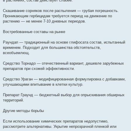
в растениях, состав действует слабее.
Скашивание сорняков после распыления — грубая погрешность.
Проникающим гербицидам требуется период на движение по
растению — не менее 7-10 дневных периодов.
Востребованные составы на рынке
Раундап — традиционный на основе глифосата состав, испытанный
временем. Подходит для большинства обстоятельств,
всеобъемлющ.
Средство Торнадо — отечественный вариант, дешевле зарубежных
препаратов при схожей эффективности.
Средство Ураган — модифицированная формулировка с добавками,
улучшающими впитывание в клетки культур.
Препарат Граунд — бюджетный выбор для опрыскивания обширных
территорий.
Другие методы борьбы
Если использование химических препаратов недопустимо,
рассмотрите альтернативы. Укрытие непрозрачной пленкой или