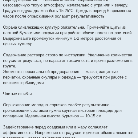
безосадочную тихую атмосферу, желательно с утра или к вечеру.
Градус воздуха должна быть 15-25°C. Дождь в период 6 временных
часов после опрыскивания ослабит результативность.
Охрана близлежащих культур обязательна. Применяйте щиты из
плотной бумаги или покрытия при работе вблизи полезных растений.
Выдерживайте промежуток минимум 1-2 метров расстояния от
ценных культур.
Содержание раствора строго по инструкции. Увеличение количества
не усилит результат, но нарастит токсичность и время разложения в
грунте.
Элементы персональной предохранения — маска, защитные
перчатки, охранные окуляры и одежда — требуются при работе с
всякими гербицидами.
Частые ошибки
Опрыскивание молодых сорняков слабее результативна —
проникающим составам нужна крупная листовая площадь для
попадания. Идеальная высота бурьянов — 10-15 см.
Задействование перед осадками или в жару ослабляет
эффективность. Напряжение от градусов тормозит обмен элементов