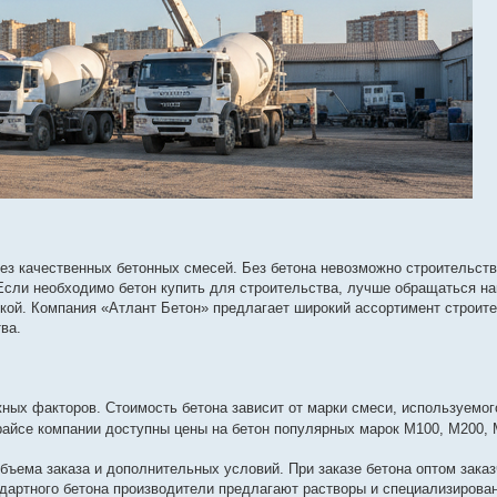
ез качественных бетонных смесей. Без бетона невозможно строительст
сли необходимо бетон купить для строительства, лучше обращаться н
кой. Компания «Атлант Бетон» предлагает широкий ассортимент строит
ва.
жных факторов. Стоимость бетона зависит от марки смеси, используемог
прайсе компании доступны цены на бетон популярных марок М100, М200, 
бъема заказа и дополнительных условий. При заказе бетона оптом заказ
дартного бетона производители предлагают растворы и специализирова