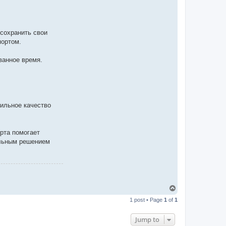
 сохранить свои
портом.
ванное время.
ильное качество
рта помогает
альным решением
T
o
1 post • Page
1
of
1
p
Jump to