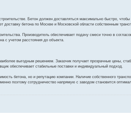
строительстве. Бетон должен доставляться максимально быстро, чтобы
ет доставку бетона по Москве и Московской области собственным транс
роительства. Производитель обеспечивает подачу смеси точно в согласо
ена с учетом расстояния до объекта.
наиболее выгодным решением. Заказчик получает прозрачные цены, стаб
вщик обеспечивает стабильные поставки и индивидуальный подход.
имость бетона, но и репутацию компании. Наличие собственного транспо
Именно поэтому сотрудничество напрямую с заводом становится оптим